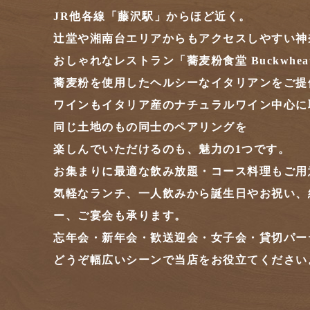
JR他各線「藤沢駅」からほど近く。
辻堂や湘南台エリアからもアクセスしやすい神
おしゃれなレストラン「蕎麦粉食堂 Buckwh
蕎麦粉を使用したヘルシーなイタリアンをご提
ワインもイタリア産のナチュラルワイン中心に
同じ土地のもの同士のペアリングを
楽しんでいただけるのも、魅力の1つです。
お集まりに最適な飲み放題・コース料理もご用
気軽なランチ、一人飲みから誕生日やお祝い、
ー、ご宴会も承ります。
忘年会・新年会・歓送迎会・女子会・貸切パー
どうぞ幅広いシーンで当店をお役立てください