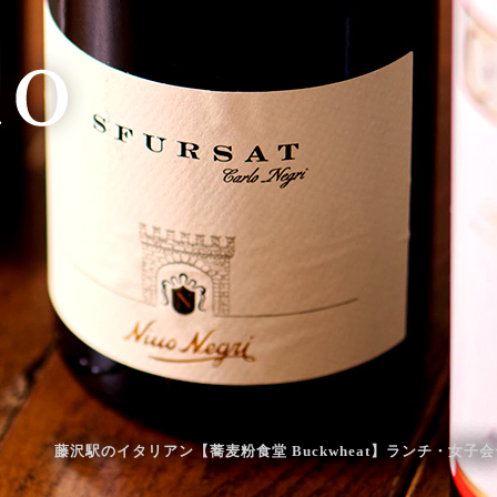
藤沢駅のイタリアン【蕎麦粉食堂 Buckwheat】ランチ・女