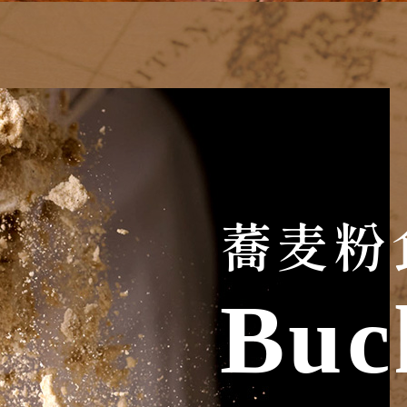
蕎麦粉
Buc